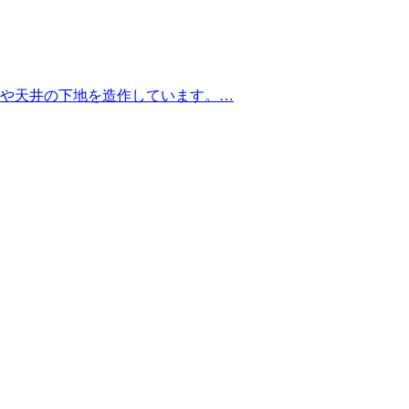
や天井の下地を造作しています。…