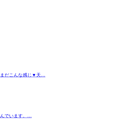
まだこんな感じ▼天…
んでいます。…