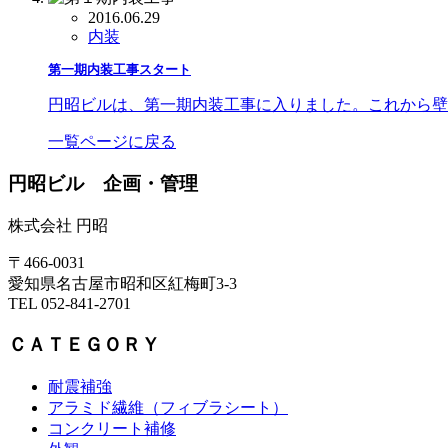
2016.06.29
内装
第一期内装工事スタート
円昭ビルは、第一期内装工事に入りました。これから壁
一覧ページに戻る
円昭ビル 企画・管理
株式会社 円昭
〒466-0031
愛知県名古屋市昭和区紅梅町3-3
TEL 052-841-2701
ＣＡＴＥＧＯＲＹ
耐震補強
アラミド繊維（フィブラシート）
コンクリート補修