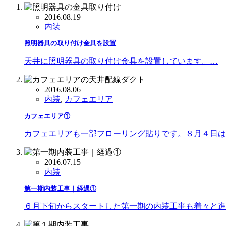
2016.08.19
内装
照明器具の取り付け金具を設置
天井に照明器具の取り付け金具を設置しています。…
2016.08.06
内装
,
カフェエリア
カフェエリア①
カフェエリアも一部フローリング貼りです。８月４日は
2016.07.15
内装
第一期内装工事｜経過①
６月下旬からスタートした第一期の内装工事も着々と進