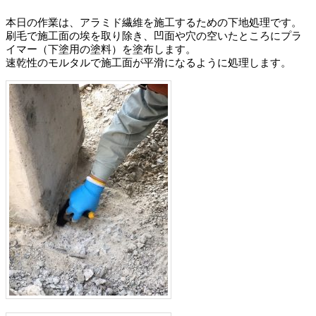
本日の作業は、アラミド繊維を施工するための下地処理です。
刷毛で施工面の埃を取り除き、凹面や穴の空いたところにプラ
イマー（下塗用の塗料）を塗布します。
速乾性のモルタルで施工面が平滑になるように処理します。