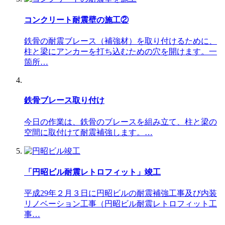
コンクリート耐震壁の施工②
鉄骨の耐震ブレース（補強材）を取り付けるために、
柱と梁にアンカーを打ち込むための穴を開けます。一
箇所…
鉄骨ブレース取り付け
今日の作業は、鉄骨のブレースを組み立て、柱と梁の
空間に取付けて耐震補強します。…
「円昭ビル耐震レトロフィット」竣工
平成29年２月３日に円昭ビルの耐震補強工事及び内装
リノベーション工事（円昭ビル耐震レトロフィット工
事…