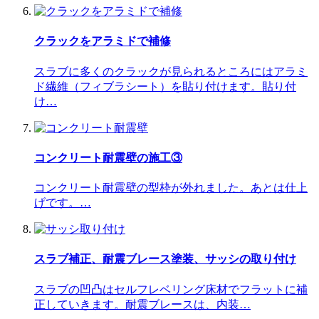
クラックをアラミドで補修
スラブに多くのクラックが見られるところにはアラミ
ド繊維（フィブラシート）を貼り付けます。貼り付
け…
コンクリート耐震壁の施工③
コンクリート耐震壁の型枠が外れました。あとは仕上
げです。…
スラブ補正、耐震ブレース塗装、サッシの取り付け
スラブの凹凸はセルフレベリング床材でフラットに補
正していきます。耐震ブレースは、内装…