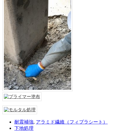
耐震補強
,
アラミド繊維（フィブラシート）
下地処理