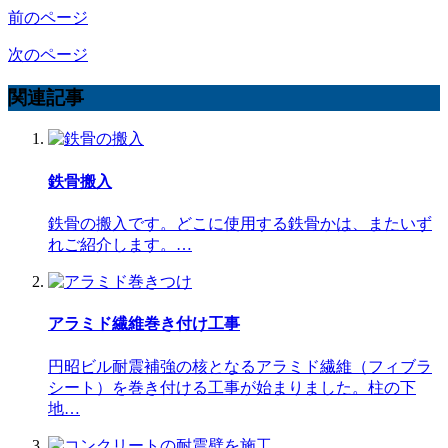
前のページ
次のページ
関連記事
鉄骨搬入
鉄骨の搬入です。どこに使用する鉄骨かは、またいず
れご紹介します。…
アラミド繊維巻き付け工事
円昭ビル耐震補強の核となるアラミド繊維（フィブラ
シート）を巻き付ける工事が始まりました。柱の下
地…