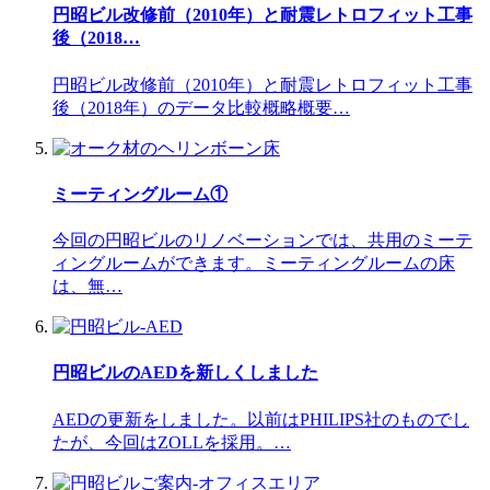
円昭ビル改修前（2010年）と耐震レトロフィット工事
後（2018…
円昭ビル改修前（2010年）と耐震レトロフィット工事
後（2018年）のデータ比較概略概要…
ミーティングルーム①
今回の円昭ビルのリノベーションでは、共用のミーテ
ィングルームができます。ミーティングルームの床
は、無…
円昭ビルのAEDを新しくしました
AEDの更新をしました。以前はPHILIPS社のものでし
たが、今回はZOLLを採用。…