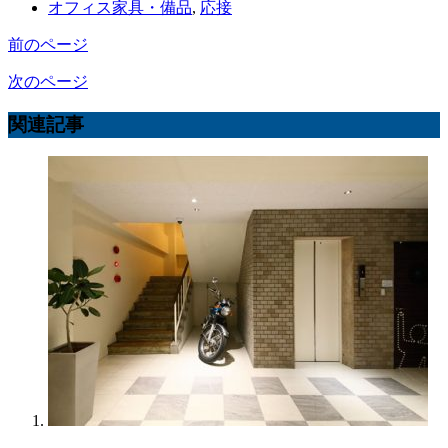
オフィス家具・備品
,
応接
前のページ
次のページ
関連記事