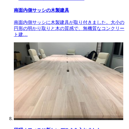
南面内側サッシの木製建具
南面内側サッシに木製建具が取り付きました。大小の
円形の明かり取りと木の質感で、無機質なコンクリー
ト建…