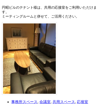
円昭ビルのテナント様は、共用の応接室をご利用いただけま
す。
ミーティングルームと併せて、ご活用ください。
事務所スペース
,
会議室
,
共用スペース
,
応接室