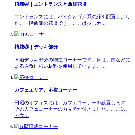
植栽④｜エントランスと西側花壇
エントランスには、バイクとゴム系の緑を配置しまし
た。一階西側の花壇です。ここは少しカ…
植栽③｜デッキ部分
５階デッキ部分の喫煙コーナーです。床は、雨などに
よる腐食に強い材料を使用しています。…
カフェエリア、応接コーナー
円昭のオフィスには、カフェコーナーを設置します。
そのカフェコーナーのカマチが付きました。ここは、
カウ…